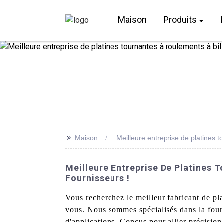
Maison
Produits
>>
Maison
Meilleure entreprise de platines t
Meilleure Entreprise De Platines 
Fournisseurs !
Vous recherchez le meilleur fabricant de pl
vous. Nous sommes spécialisés dans la fourn
d'applications. Conçus pour allier précision 