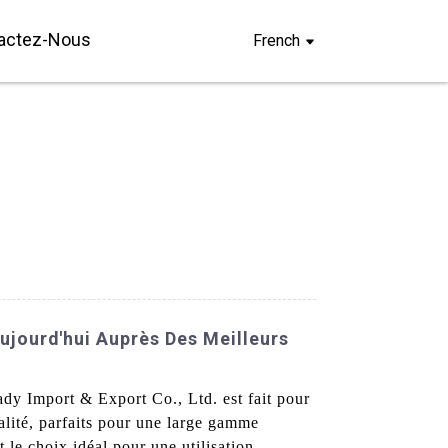
actez-Nous
French
ujourd'hui Auprès Des Meilleurs
ady Import & Export Co., Ltd. est fait pour
alité, parfaits pour une large gamme
t le choix idéal pour une utilisation