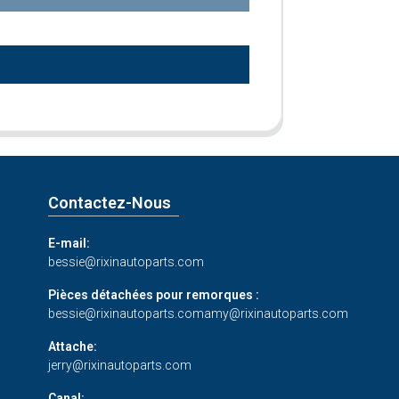
Contactez-Nous
E-mail:
bessie@rixinautoparts.com
Pièces détachées pour remorques :
bessie@rixinautoparts.com
amy@rixinautoparts.com
Attache:
jerry@rixinautoparts.com
Canal: