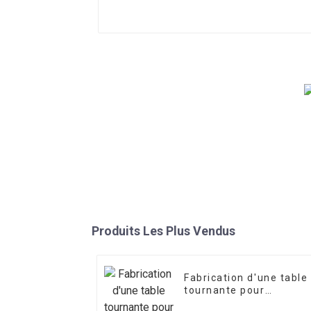
Produits Les Plus Vendus
Fabrication d'une table
tournante pour
remorque de 1 208 mm