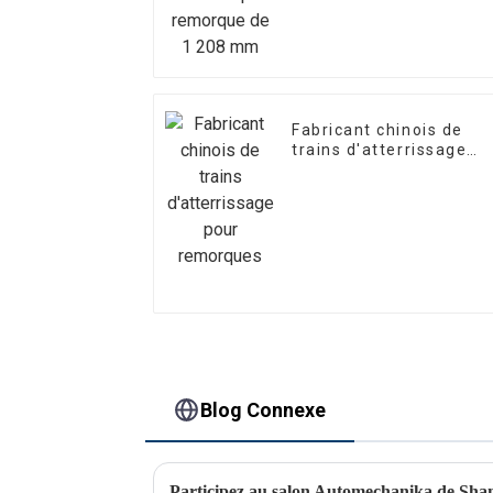
Fabricant chinois de
trains d'atterrissage
pour remorques
Blog Connexe
Participez au salon Automechanika de Sha