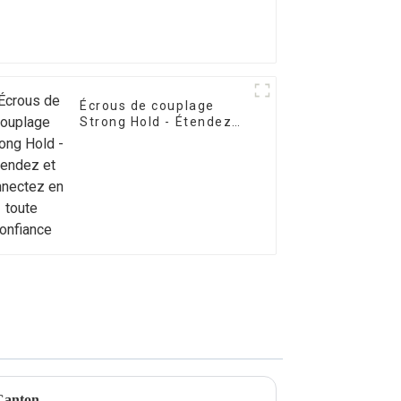
Écrous de couplage
Strong Hold - Étendez
et connectez en toute
confiance
 Canton