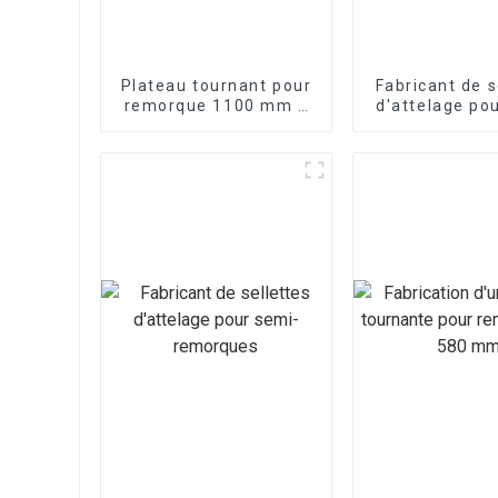
Plateau tournant pour
Fabricant de s
remorque 1100 mm à
d'attelage po
double roulement
remorqu