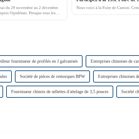
hai du 29 novembre au 2 décembre.
Nous voici à la Foire de Canton. Cette
puis l'épidémie. Presque tous les
r, beaucoup de monde…
illeur fournisseur de profilés en J galvanisés
Entreprises chinoises de car
ules
Société de pièces de remorques BPW
Entreprises chinoises de
Fournisseur chinois de sellettes d'attelage de 3,5 pouces
Société c