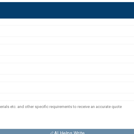
AI Helps Write