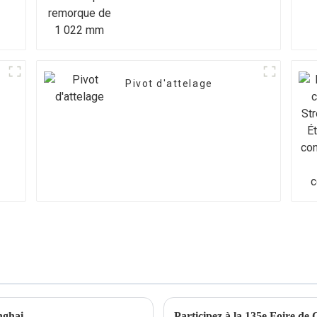
Pivot d'attelage
nghai
Participez à la 135e Foire de