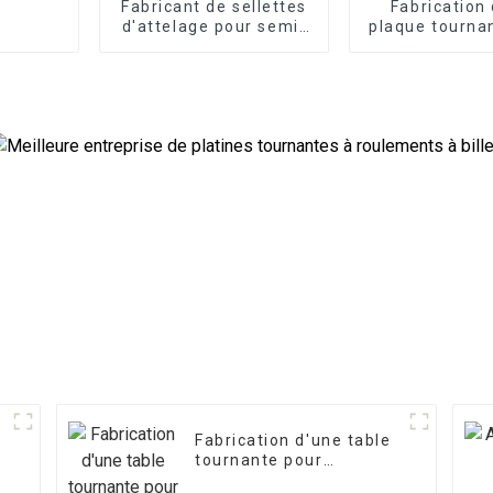
Fabricant de sellettes
Fabrication
d'attelage pour semi-
plaque tourna
remorques
remorque de
Fabrication d'une table
tournante pour
remorque de 1 022 mm