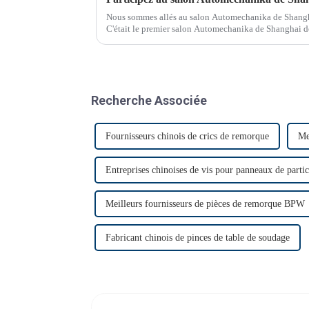
Nous sommes allés au salon Automechanika de Shang
C'était le premier salon Automechanika de Shanghai de
clients ont donc annoncé leur venue. Le premier jou
Recherche Associée
Fournisseurs chinois de crics de remorque
Me
Entreprises chinoises de vis pour panneaux de partic
Meilleurs fournisseurs de pièces de remorque BPW
Fabricant chinois de pinces de table de soudage