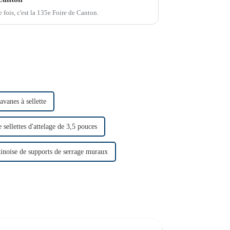
 fois, c'est la 135e Foire de Canton.
avanes à sellette
 sellettes d'attelage de 3,5 pouces
hinoise de supports de serrage muraux