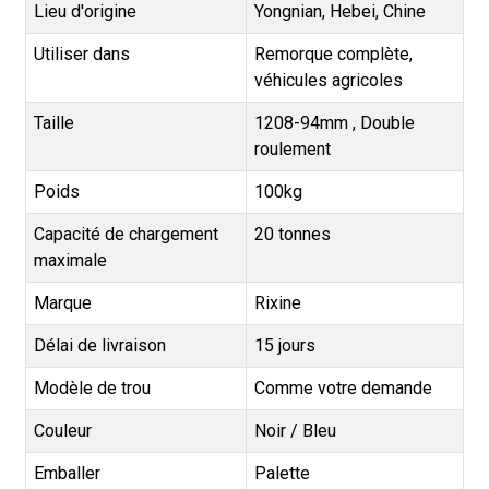
Lieu d'origine
Yongnian, Hebei, Chine
Utiliser dans
Remorque complète,
véhicules agricoles
Taille
1208-94mm , Double
roulement
Poids
100kg
Capacité de chargement
20 tonnes
maximale
Marque
Rixine
Délai de livraison
15 jours
Modèle de trou
Comme votre demande
Couleur
Noir / Bleu
Emballer
Palette