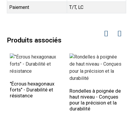
Paiement
T/T, LC
Produits associés
"Écrous hexagonaux
F
forts" - Durabilité et
t
Rondelles à poignée de
résistance
r
haut niveau - Conçues
pour la précision et la
durabilité