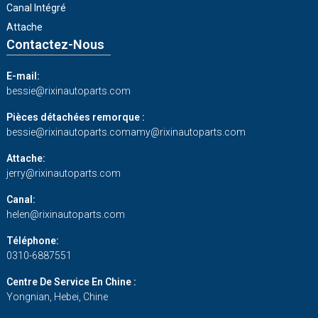
Canal Intégré
Attache
Contactez-Nous
E-mail:
bessie@rixinautoparts.com
Pièces détachées remorque :
bessie@rixinautoparts.com
amy@rixinautoparts.com
Attache:
jerry@rixinautoparts.com
Canal:
helen@rixinautoparts.com
Téléphone:
0310-6887551
Centre De Service En Chine :
Yongnian, Hebei, Chine