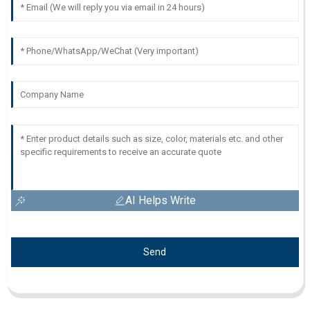
AI Helps Write
Send