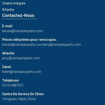
Chaîne Intégrée
Attache
Contactez-Nous
E-mail:
bessie@rixinautoparts.com
Pièces détachées pour remorques :
bessie@rixinautoparts.com
amy@rixinautoparts.com
Attache:
jerry@rixinautoparts.com
Canal:
helen@rixinautoparts.com
Téléphone:
0310-6887551
Centre De Service En Chine :
Yongnian, Hebei, Chine