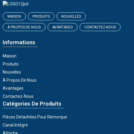
MAISON
PRODUITS
NOUVELLES
À PROPOS DE NOUS
AVANTAGES
CONTACTEZ-NOUS
Informations
Maison
Produits
Nouvelles
À Propos De Nous
Avantages
Contactez-Nous
Catégories De Produits
Pièces Détachées Pour Remorque
Canal Intégré
Attache