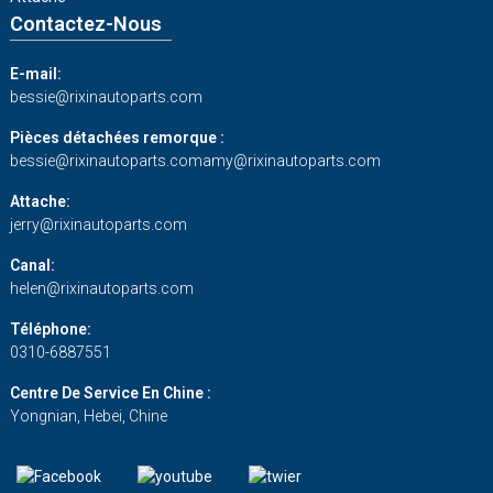
Contactez-Nous
E-mail:
bessie@rixinautoparts.com
Pièces détachées remorque :
bessie@rixinautoparts.com
amy@rixinautoparts.com
Attache:
jerry@rixinautoparts.com
Canal:
helen@rixinautoparts.com
Téléphone:
0310-6887551
Centre De Service En Chine :
Yongnian, Hebei, Chine