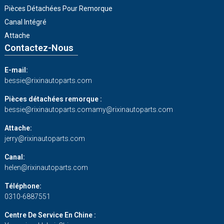
Pièces Détachées Pour Remorque
Canal Intégré
Attache
Contactez-Nous
E-mail:
bessie@rixinautoparts.com
Pièces détachées remorque :
bessie@rixinautoparts.com
amy@rixinautoparts.com
Attache:
jerry@rixinautoparts.com
Canal:
helen@rixinautoparts.com
Téléphone:
0310-6887551
Centre De Service En Chine :