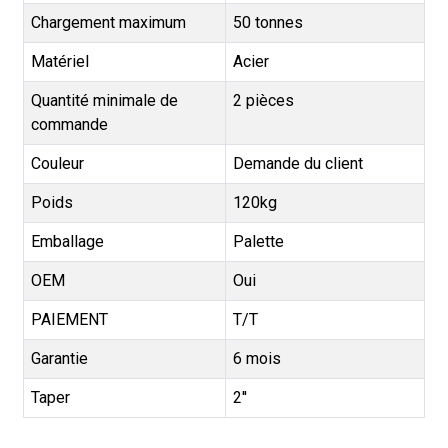
Chargement maximum
50 tonnes
Matériel
Acier
Quantité minimale de
2 pièces
commande
Couleur
Demande du client
Poids
120kg
Emballage
Palette
OEM
Oui
PAIEMENT
T/T
Garantie
6 mois
Taper
2''