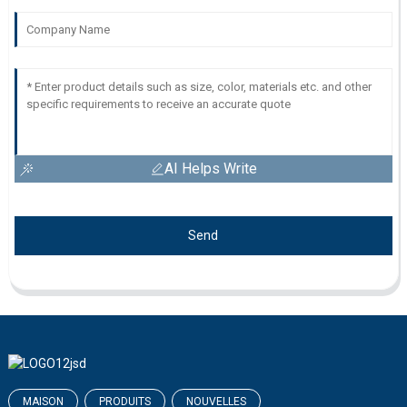
AI Helps Write
Send
MAISON
PRODUITS
NOUVELLES