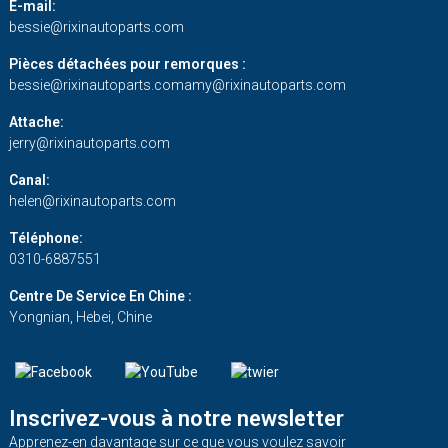
E-mail:
bessie@rixinautoparts.com
Pièces détachées pour remorques :
bessie@rixinautoparts.com
amy@rixinautoparts.com
Attache:
jerry@rixinautoparts.com
Canal:
helen@rixinautoparts.com
Téléphone:
0310-6887551
Centre De Service En Chine :
Yongnian, Hebei, Chine
Inscrivez-vous à notre newsletter
Apprenez-en davantage sur ce que vous voulez savoir