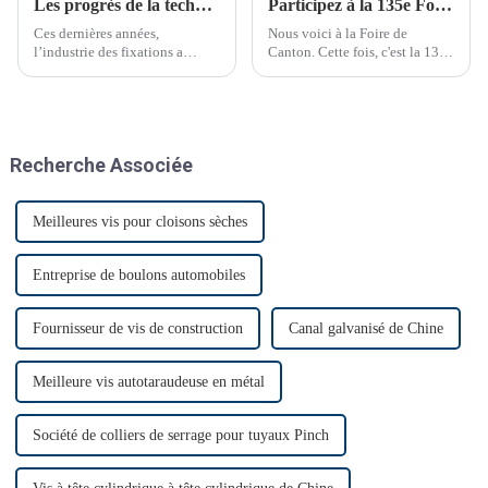
Les progrès de la technologie de fixation transforment les industries
Participez à la 135e Foire de Canton
Ces dernières années,
Nous voici à la Foire de
l’industrie des fixations a
Canton. Cette fois, c'est la 135e
connu des avancées
Foire de Canton.
technologiques significatives.
Recherche Associée
Meilleures vis pour cloisons sèches
Entreprise de boulons automobiles
Fournisseur de vis de construction
Canal galvanisé de Chine
Meilleure vis autotaraudeuse en métal
Société de colliers de serrage pour tuyaux Pinch