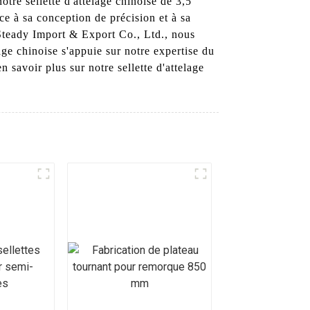
notre sellette d'attelage chinoise de 3,5
âce à sa conception de précision et à sa
 Steady Import & Export Co., Ltd., nous
age chinoise s'appuie sur notre expertise du
savoir plus sur notre sellette d'attelage