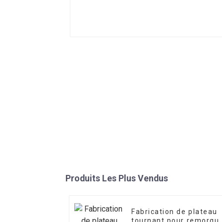
Produits Les Plus Vendus
Fabrication de plateau
tournant pour remorqu