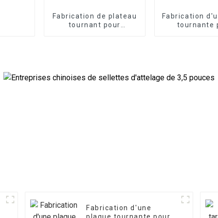
Fabrication de plateau
Fabrication d'
tournant pour
tournante 
remorque 400 mm
remorque
1 050 
Fabrication d'une
e
plaque tournante pour