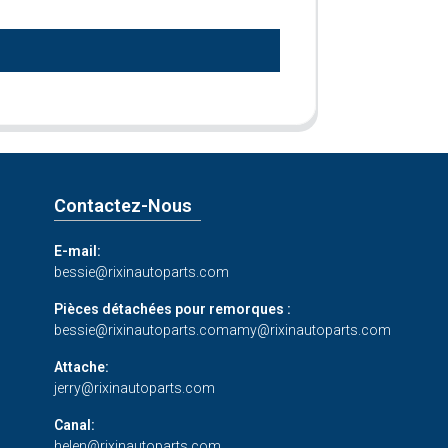
Contactez-Nous
E-mail:
bessie@rixinautoparts.com
Pièces détachées pour remorques :
bessie@rixinautoparts.com
amy@rixinautoparts.com
Attache:
jerry@rixinautoparts.com
Canal:
helen@rixinautoparts.com