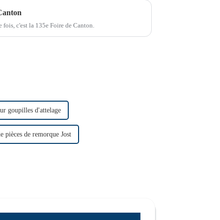
 Canton
 fois, c'est la 135e Foire de Canton.
ur goupilles d'attelage
de pièces de remorque Jost