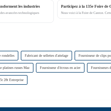
ansforment les industries
Participez à la 135e Foire de
nu des avancées technologiques
Nous voici à la Foire de Canton. Cette
e rondelles
Fabricant de sellettes d'attelage
Fournisseur de clips po
e platines russes Maz
Fournisseur d'écrous en acier
Fournisseurs 
5t 28t Entreprise