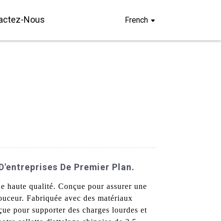
actez-Nous
French
D'entreprises De Premier Plan.
 de haute qualité. Conçue pour assurer une
 douceur. Fabriquée avec des matériaux
çue pour supporter des charges lourdes et