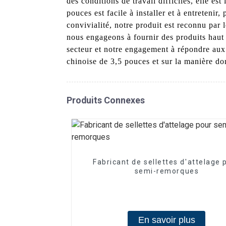
des conditions de travail difficiles, elle es
pouces est facile à installer et à entretenir
convivialité, notre produit est reconnu par
nous engageons à fournir des produits haut d
secteur et notre engagement à répondre aux 
chinoise de 3,5 pouces et sur la manière don
Produits Connexes
Fabricant de sellettes d'attelage 
semi-remorques
En savoir plus