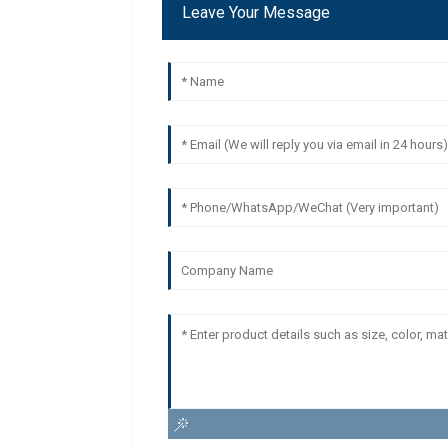
Leave Your Message