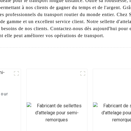
t idéale pour le transport longue distance. Outre sa robustesse, 
, permettant à nos clients de gagner du temps et de l'argent. Gr
 les professionnels du transport routier du monde entier. Chez
e gamme et un excellent service client. Notre sellette d'attel
besoins de nos clients. Contactez-nous dès aujourd'hui pour en 
t elle peut améliorer vos opérations de transport.
pour