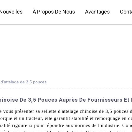
Nouvelles
À Propos De Nous
Avantages
Cont
s d'attelage de 3,5 pouces
hinoise De 3,5 Pouces Auprès De Fournisseurs Et 
e vous présenter sa sellette d'attelage chinoise de 3,5 pouces
morque et un tracteur, elle garantit stabilité et remorquage en
qualité rigoureux pour répondre aux normes de l'industrie. Con