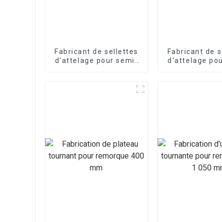
Fabricant de sellettes
Fabricant de s
d'attelage pour semi-
d'attelage po
remorques
remorqu