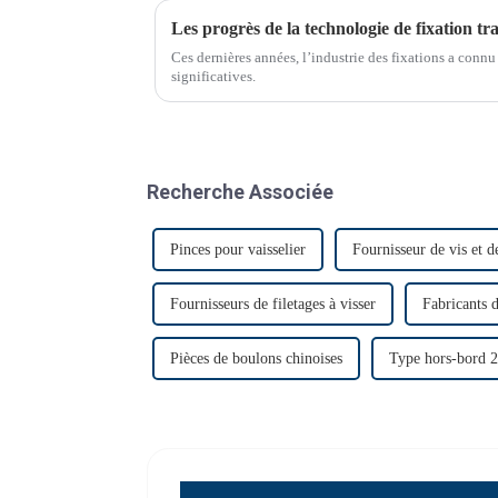
Les progrès de la technologie de fixation tr
Ces dernières années, l’industrie des fixations a con
significatives.
Recherche Associée
Pinces pour vaisselier
Fournisseur de vis et d
Fournisseurs de filetages à visser
Fabricants d
Pièces de boulons chinoises
Type hors-bord 2