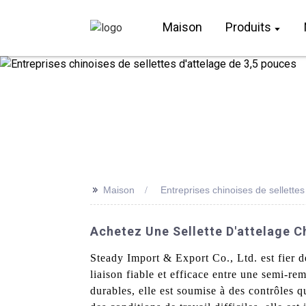
Maison
Produits
>>
Maison
Entreprises chinoises de sellette
Achetez Une Sellette D'attelage C
Steady Import & Export Co., Ltd. est fier d
liaison fiable et efficace entre une semi-re
durables, elle est soumise à des contrôles 