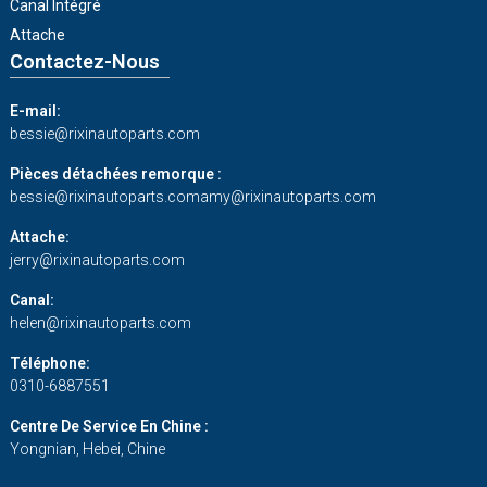
Canal Intégré
Attache
Contactez-Nous
E-mail:
bessie@rixinautoparts.com
Pièces détachées remorque :
bessie@rixinautoparts.com
amy@rixinautoparts.com
Attache:
jerry@rixinautoparts.com
Canal:
helen@rixinautoparts.com
Téléphone:
0310-6887551
Centre De Service En Chine :
Yongnian, Hebei, Chine