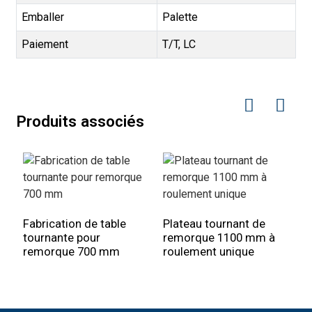
Emballer
Palette
Paiement
T/T, LC
Produits associés
Fabrication de table
Plateau tournant de
F
tournante pour
remorque 1100 mm à
t
remorque 700 mm
roulement unique
p