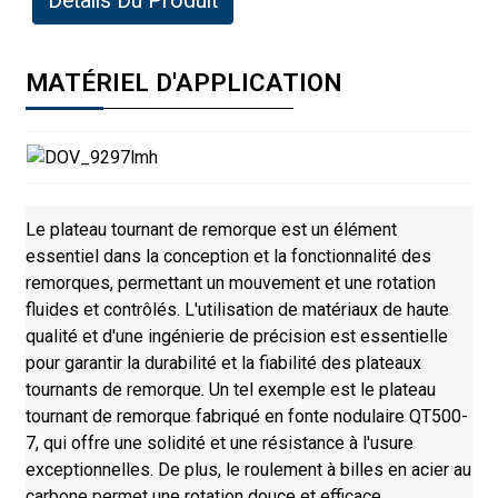
Détails Du Produit
MATÉRIEL D'APPLICATION
Le plateau tournant de remorque est un élément
essentiel dans la conception et la fonctionnalité des
remorques, permettant un mouvement et une rotation
fluides et contrôlés. L'utilisation de matériaux de haute
qualité et d'une ingénierie de précision est essentielle
pour garantir la durabilité et la fiabilité des plateaux
tournants de remorque. Un tel exemple est le plateau
tournant de remorque fabriqué en fonte nodulaire QT500-
7, qui offre une solidité et une résistance à l'usure
exceptionnelles. De plus, le roulement à billes en acier au
carbone permet une rotation douce et efficace,