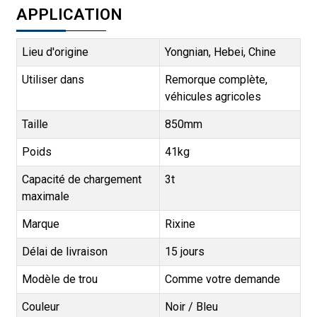
APPLICATION
Lieu d'origine
Yongnian, Hebei, Chine
Utiliser dans
Remorque complète,
véhicules agricoles
Taille
850mm
Poids
41kg
Capacité de chargement
3t
maximale
Marque
Rixine
Délai de livraison
15 jours
Modèle de trou
Comme votre demande
Couleur
Noir / Bleu