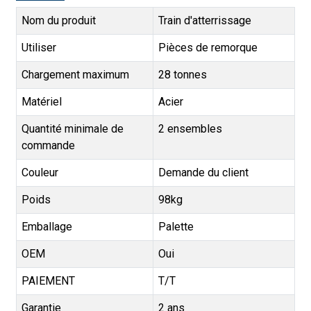
Nom du produit
Train d'atterrissage
Utiliser
Pièces de remorque
Chargement maximum
28 tonnes
Matériel
Acier
Quantité minimale de
2 ensembles
commande
Couleur
Demande du client
Poids
98kg
Emballage
Palette
OEM
Oui
PAIEMENT
T/T
Garantie
2 ans