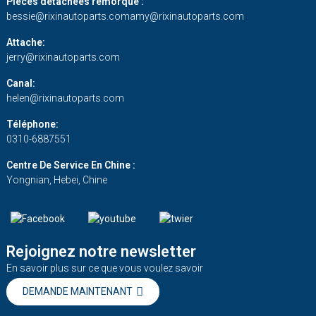
Pièces détachées remorque :
bessie@rixinautoparts.com
amy@rixinautoparts.com
Attache:
jerry@rixinautoparts.com
Canal:
helen@rixinautoparts.com
Téléphone:
0310-6887551
Centre De Service En Chine :
Yongnian, Hebei, Chine
Rejoignez notre newsletter
En savoir plus sur ce que vous voulez savoir
DEMANDE MAINTENANT