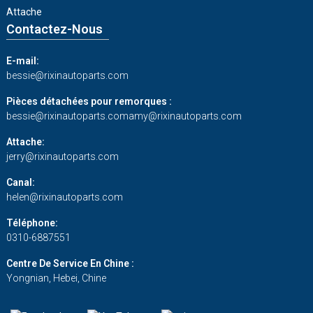
Attache
Contactez-Nous
E-mail:
bessie@rixinautoparts.com
Pièces détachées pour remorques :
bessie@rixinautoparts.com
amy@rixinautoparts.com
Attache:
jerry@rixinautoparts.com
Canal:
helen@rixinautoparts.com
Téléphone:
0310-6887551
Centre De Service En Chine :
Yongnian, Hebei, Chine