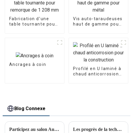
Fabrication d'une
Vis auto-taraudeuses
table tournante pour
haut de gamme pour
remorque de
métal
1 208 mm
Ancrages à coin
Profilé en U laminé à
chaud anticorrosion
pour la construction
Blog Connexe
Participez au salon Automechanika de Shanghai
Les progrès de la technologie de fixation transforment les industries