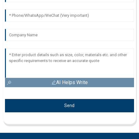
AI Helps Write
Send