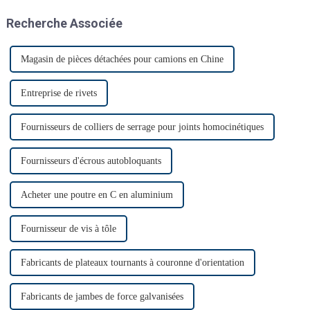
Presque tous les clients ont
Recherche Associée
donc annoncé leur venue. Le
premier jour, beaucoup de
monde…
Magasin de pièces détachées pour camions en Chine
Entreprise de rivets
Fournisseurs de colliers de serrage pour joints homocinétiques
Fournisseurs d'écrous autobloquants
Acheter une poutre en C en aluminium
Fournisseur de vis à tôle
Fabricants de plateaux tournants à couronne d'orientation
Fabricants de jambes de force galvanisées