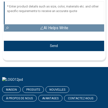
AI Helps Write
Send
MAISON
PRODUITS
NOUVELLES
À PROPOS DE NOUS
AVANTAGES
CONTACTEZ-NOUS