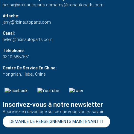
bessie@rixinautoparts.com
amy@rixinautoparts.com
Attache:
jerry@rixinautoparts.com
Canal:
helen@rixinautoparts.com
Téléphone:
0310-6887551
Centre De Service En Chine :
Yongnian, Hebei, Chine
Inscrivez-vous à notre newsletter
Apprenez-en davantage sur ce que vous voulez savoir
DEMANDE DE RENSEIGNEMENTS MAINTENANT