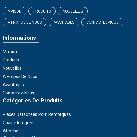
MAISON
PRODUITS
NOUVELLES
À PROPOS DE NOUS
AVANTAGES
CONTACTEZ-NOUS
Informations
Maison
Produits
Nouvelles
À Propos De Nous
Avantages
Contactez-Nous
Catégories De Produits
Pièces Détachées Pour Remorques
Chaîne Intégrée
Attache