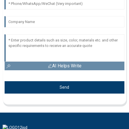
AI Helps Write
Send