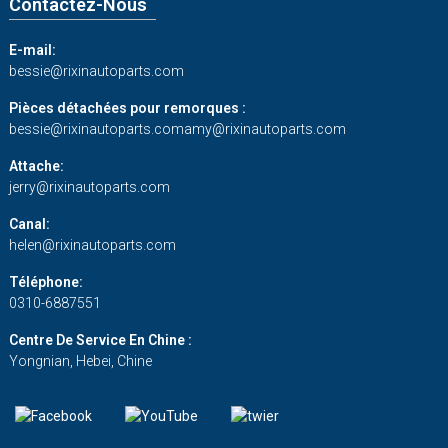
Contactez-Nous
E-mail:
bessie@rixinautoparts.com
Pièces détachées pour remorques :
bessie@rixinautoparts.com
amy@rixinautoparts.com
Attache:
jerry@rixinautoparts.com
Canal:
helen@rixinautoparts.com
Téléphone:
0310-6887551
Centre De Service En Chine :
Yongnian, Hebei, Chine