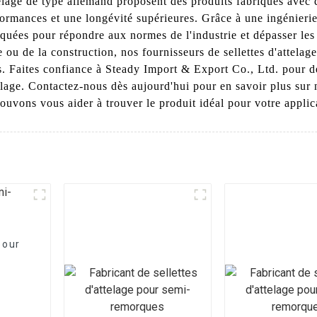
ttelage de type allemand proposent des produits fabriqués avec 
formances et une longévité supérieures. Grâce à une ingénierie 
riquées pour répondre aux normes de l'industrie et dépasser le
ue ou de la construction, nos fournisseurs de sellettes d'attela
s. Faites confiance à Steady Import & Export Co., Ltd. pour de
telage. Contactez-nous dès aujourd'hui pour en savoir plus sur n
uvons vous aider à trouver le produit idéal pour votre applic
pour