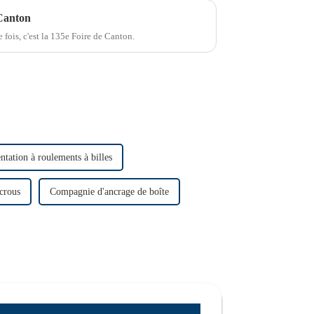
 Canton
 fois, c'est la 135e Foire de Canton.
ntation à roulements à billes
écrous
Compagnie d'ancrage de boîte