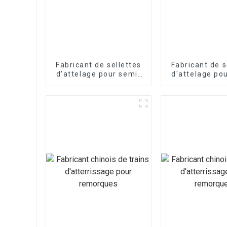
Fabricant de sellettes
Fabricant de s
d'attelage pour semi-
d'attelage po
remorques
remorqu