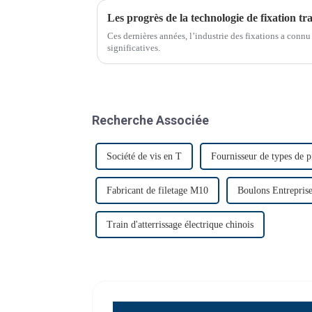
Les progrès de la technologie de fixation tr
Ces dernières années, l’industrie des fixations a con
significatives.
Recherche Associée
Société de vis en T
Fournisseur de types de 
Fabricant de filetage M10
Boulons Entreprise
Train d'atterrissage électrique chinois