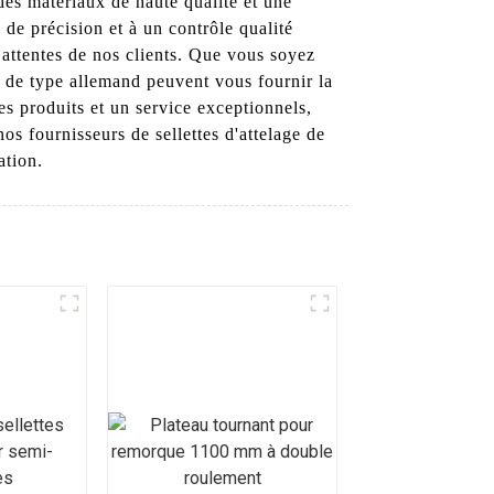
des matériaux de haute qualité et une
de précision et à un contrôle qualité
s attentes de nos clients. Que vous soyez
ge de type allemand peuvent vous fournir la
s produits et un service exceptionnels,
os fournisseurs de sellettes d'attelage de
ation.