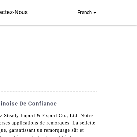
actez-Nous
French
hinoise De Confiance
hez Steady Import & Export Co., Ltd. Notre
verses applications de remorques. La sellette
rque, garantissant un remorquage sûr et