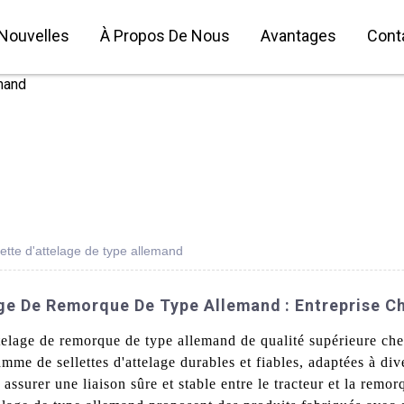
Nouvelles
À Propos De Nous
Avantages
Cont
ette d'attelage de type allemand
age De Remorque De Type Allemand : Entreprise C
attelage de remorque de type allemand de qualité supérieure c
amme de sellettes d'attelage durables et fiables, adaptées à di
assurer une liaison sûre et stable entre le tracteur et la remo