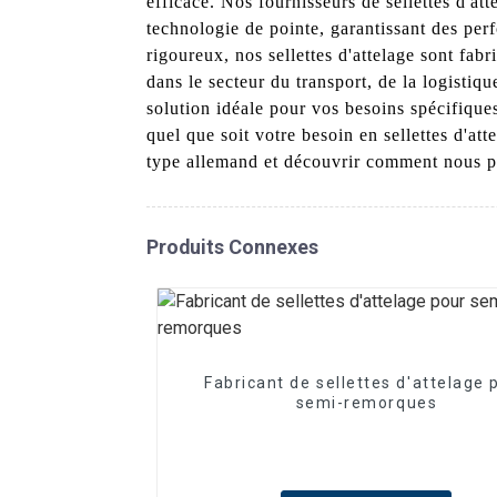
efficace. Nos fournisseurs de sellettes d'a
technologie de pointe, garantissant des per
rigoureux, nos sellettes d'attelage sont fab
dans le secteur du transport, de la logistiq
solution idéale pour vos besoins spécifique
quel que soit votre besoin en sellettes d'at
type allemand et découvrir comment nous po
Produits Connexes
Fabricant de sellettes d'attelage 
semi-remorques