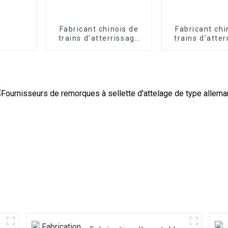
Fabricant chinois de
Fabricant chi
trains d'atterrissage
trains d'atte
pour remorques
pour remo