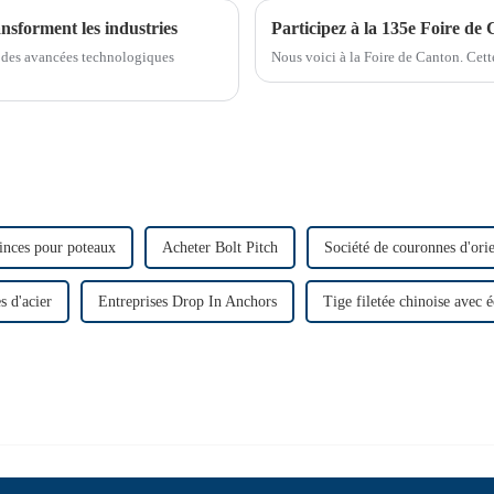
ansforment les industries
Participez à la 135e Foire de
nu des avancées technologiques
Nous voici à la Foire de Canton. Cette
pinces pour poteaux
Acheter Bolt Pitch
Société de couronnes d'orie
s d'acier
Entreprises Drop In Anchors
Tige filetée chinoise avec 