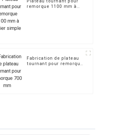
Plateau tournant pour
remorque 1100 mm à
palier simple
Fabrication de plateau
tournant pour remorque
700 mm