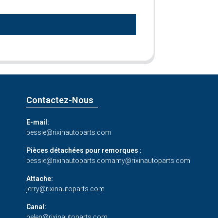
Contactez-Nous
E-mail:
bessie@rixinautoparts.com
Pièces détachées pour remorques :
bessie@rixinautoparts.com
amy@rixinautoparts.com
Attache:
jerry@rixinautoparts.com
Canal:
helen@rixinautoparts.com