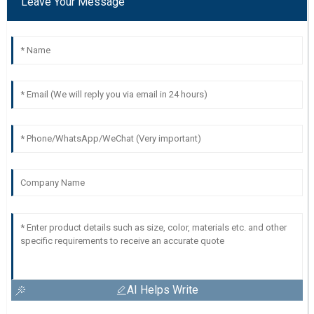
Leave Your Message
AI Helps Write