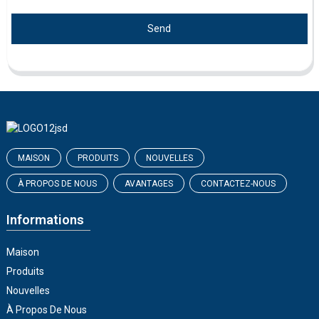
Send
MAISON
PRODUITS
NOUVELLES
À PROPOS DE NOUS
AVANTAGES
CONTACTEZ-NOUS
Informations
Maison
Produits
Nouvelles
À Propos De Nous