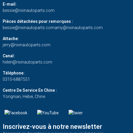
E-mail:
bessie@rixinautoparts.com
Pièces détachées pour remorques :
bessie@rixinautoparts.com
amy@rixinautoparts.com
Attache:
jerry@rixinautoparts.com
Canal:
helen@rixinautoparts.com
Téléphone:
0310-6887551
Centre De Service En Chine :
Yongnian, Hebei, Chine
Inscrivez-vous à notre newsletter