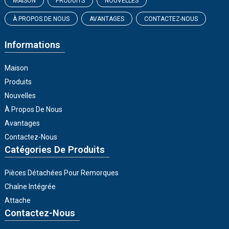
MAISON
PRODUITS
NOUVELLES
À PROPOS DE NOUS
AVANTAGES
CONTACTEZ-NOUS
Informations
Maison
Produits
Nouvelles
À Propos De Nous
Avantages
Contactez-Nous
Catégories De Produits
Pièces Détachées Pour Remorques
Chaîne Intégrée
Attache
Contactez-Nous