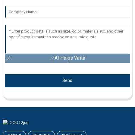
AI Helps Write
Send