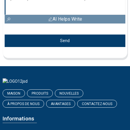
AI Helps Write
Send
MAISON
PRODUITS
NOUVELLES
À PROPOS DE NOUS
AVANTAGES
CONTACTEZ-NOUS
Informations