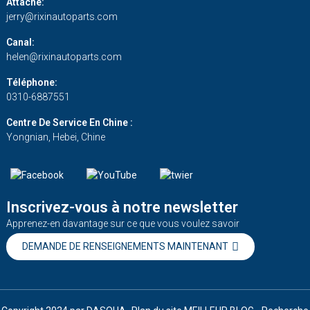
Attache:
jerry@rixinautoparts.com
Canal:
helen@rixinautoparts.com
Téléphone:
0310-6887551
Centre De Service En Chine :
Yongnian, Hebei, Chine
Inscrivez-vous à notre newsletter
Apprenez-en davantage sur ce que vous voulez savoir
DEMANDE DE RENSEIGNEMENTS MAINTENANT