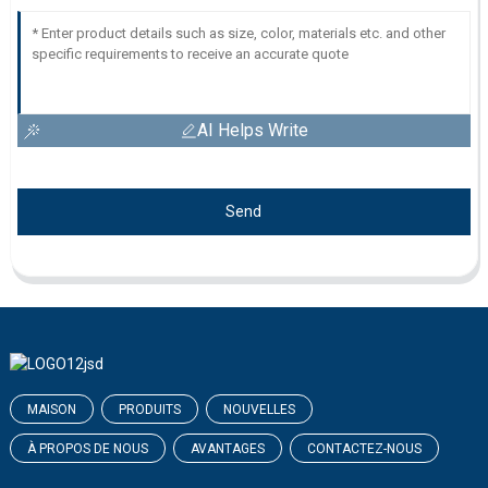
AI Helps Write
Send
MAISON
PRODUITS
NOUVELLES
À PROPOS DE NOUS
AVANTAGES
CONTACTEZ-NOUS