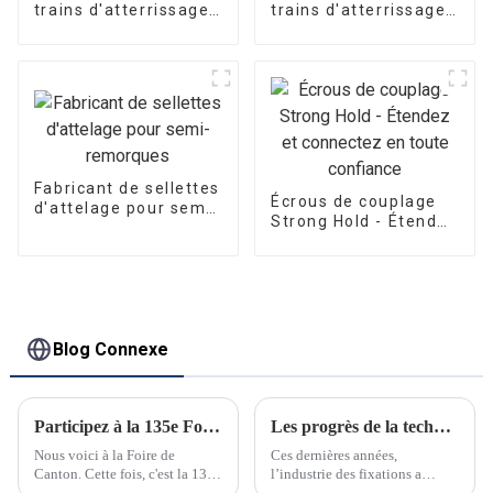
trains d'atterrissage
trains d'atterrissage
pour remorques
pour remorques
Fabricant de sellettes
Écrous de couplage
d'attelage pour semi-
Strong Hold - Étendez
remorques
et connectez en
toute confiance
Blog Connexe
Participez à la 135e Foire de Canton
Les progrès de la technologie de fixation transforment les industries
Nous voici à la Foire de
Ces dernières années,
Canton. Cette fois, c'est la 135e
l’industrie des fixations a
Foire de Canton.
connu des avancées