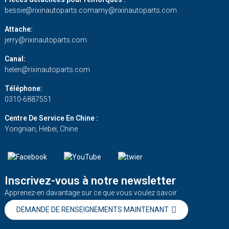
bessie@rixinautoparts.com
amy@rixinautoparts.com
Attache:
jerry@rixinautoparts.com
Canal:
helen@rixinautoparts.com
Téléphone:
0310-6887551
Centre De Service En Chine :
Yongnian, Hebei, Chine
Inscrivez-vous à notre newsletter
Apprenez-en davantage sur ce que vous voulez savoir
DEMANDE DE RENSEIGNEMENTS MAINTENANT