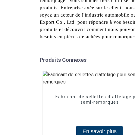
remorquage. Nous sommes fiers d'utiliser les
produits. Entreprise axée sur le client, nou
soyez un acteur de l'industrie automobile o
Export Co., Ltd. pour répondre à vos besoi
produits et découvrir comment nous pouvon
besoins en pièces détachées pour remorque
Produits Connexes
Fabricant de sellettes d'attelage 
semi-remorques
En savoir plus