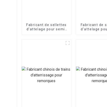
Fabricant de sellettes
Fabricant de s
d'attelage pour semi-
d'attelage po
remorques
remorqu