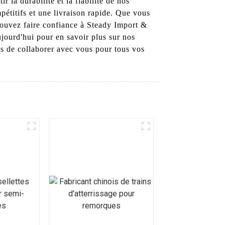
 la durabilité et la fiabilité de nos
pétitifs et une livraison rapide. Que vous
 pouvez faire confiance à Steady Import &
jourd'hui pour en savoir plus sur nos
s de collaborer avec vous pour tous vos