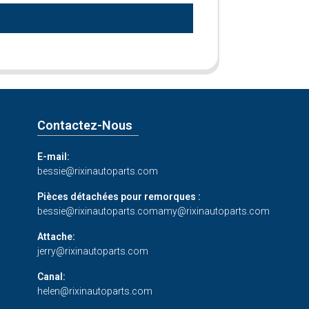
Contactez-Nous
E-mail:
bessie@rixinautoparts.com
Pièces détachées pour remorques :
bessie@rixinautoparts.com
amy@rixinautoparts.com
Attache:
jerry@rixinautoparts.com
Canal:
helen@rixinautoparts.com