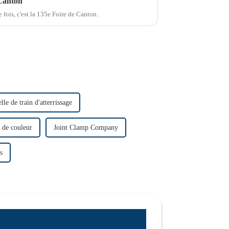
 Canton
 fois, c'est la 135e Foire de Canton.
le de train d'atterrissage
 de couleur
Joint Clamp Company
s