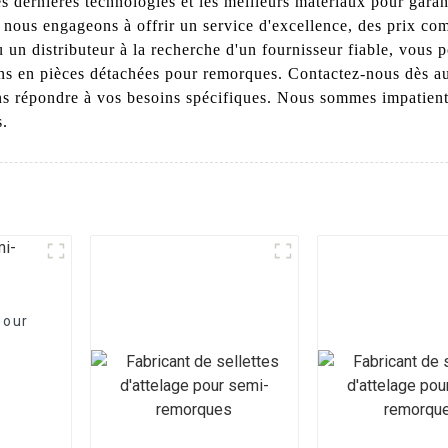
 dernières technologies et les meilleurs matériaux pour garantir
s nous engageons à offrir un service d'excellence, des prix com
u un distributeur à la recherche d'un fournisseur fiable, vous
ns en pièces détachées pour remorques. Contactez-nous dès au
s répondre à vos besoins spécifiques. Nous sommes impatient
s.
pour