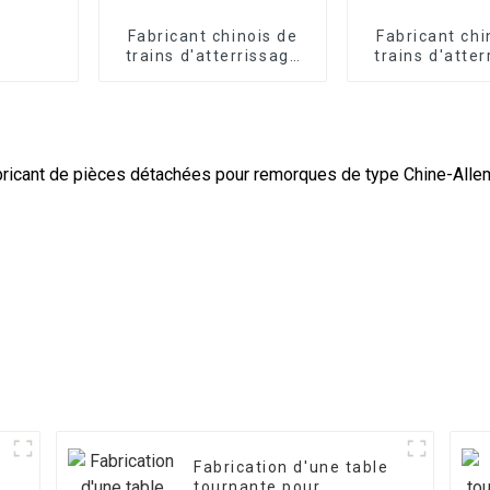
Fabricant chinois de
Fabricant chi
trains d'atterrissage
trains d'atte
pour remorques
pour remo
Fabrication d'une table
tournante pour