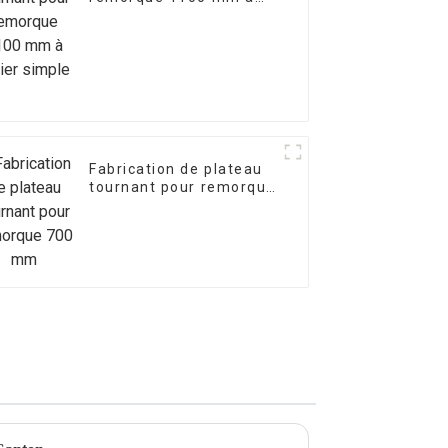
palier simple
Fabrication de plateau
tournant pour remorque
700 mm