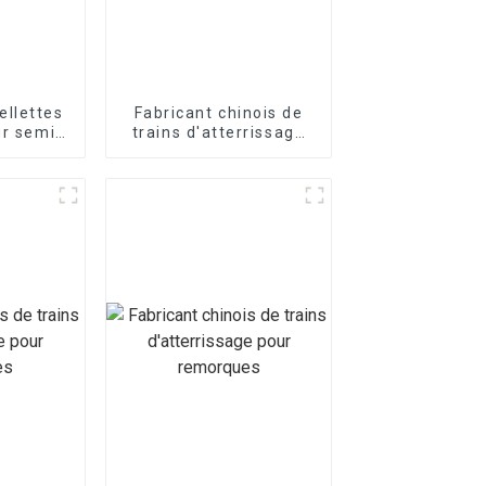
ellettes
Fabricant chinois de
ur semi-
trains d'atterrissage
es
pour remorques