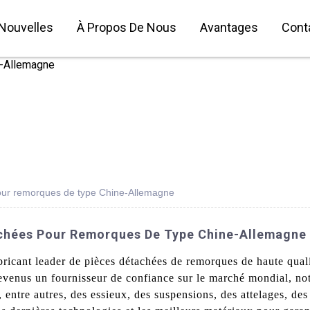
Nouvelles
À Propos De Nous
Avantages
Cont
our remorques de type Chine-Allemagne
achées Pour Remorques De Type Chine-Allemagne
bricant leader de pièces détachées de remorques de haute qua
devenus un fournisseur de confiance sur le marché mondial,
ntre autres, des essieux, des suspensions, des attelages, des