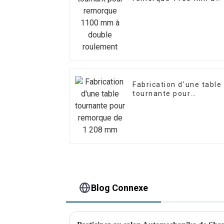
double roulement
Fabrication d'une table
tournante pour
remorque de 1 208 mm
Blog Connexe