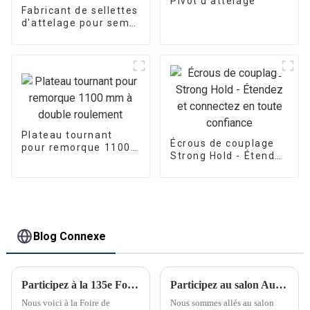
Pivot d'attelage
Fabricant de sellettes
d'attelage pour semi-
remorques
Plateau tournant
Écrous de couplage
pour remorque 1100
Strong Hold - Étendez
mm à double
et connectez en
roulement
toute confiance
Blog Connexe
Participez à la 135e Foire de Canton
Participez au salon Automechanika de Shanghai
Nous voici à la Foire de
Nous sommes allés au salon