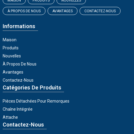
MAISON
PRODUITS
NOUVELLES
À PROPOS DE NOUS
AVANTAGES
CONTACTEZ-NOUS
Informations
Maison
Produits
Nouvelles
À Propos De Nous
Avantages
Contactez-Nous
Catégories De Produits
Pièces Détachées Pour Remorques
Chaîne Intégrée
Attache
Contactez-Nous