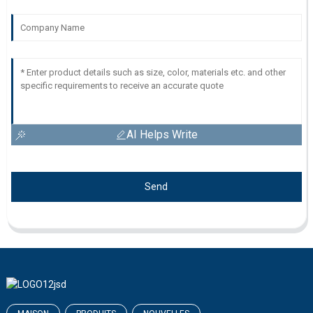
AI Helps Write
Send