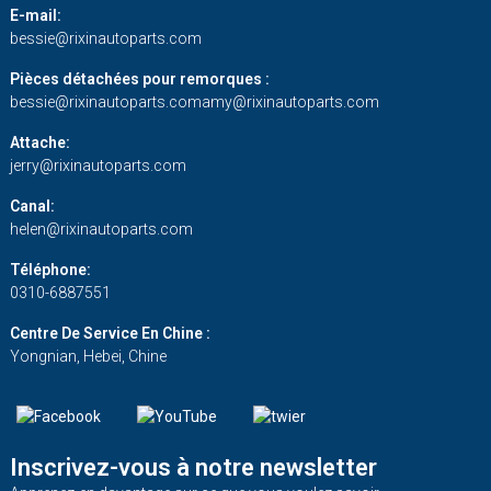
E-mail:
bessie@rixinautoparts.com
Pièces détachées pour remorques :
bessie@rixinautoparts.com
amy@rixinautoparts.com
Attache:
jerry@rixinautoparts.com
Canal:
helen@rixinautoparts.com
Téléphone:
0310-6887551
Centre De Service En Chine :
Yongnian, Hebei, Chine
Inscrivez-vous à notre newsletter