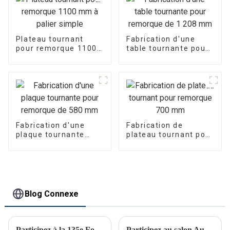
Plateau tournant
Fabrication d'une
pour remorque 1100
table tournante pour
mm à palier simple
remorque de
1 208 mm
Fabrication d'une
Fabrication de
plaque tournante
plateau tournant pour
pour remorque de
remorque 700 mm
580 mm
Blog Connexe
Participez à la 135e Foire de Canton
Participez au salon Automechanika de Shanghai