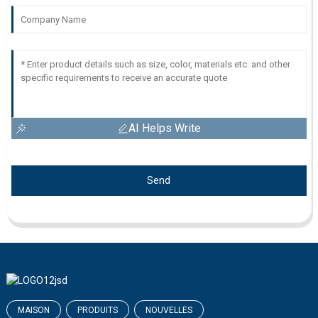
AI Helps Write
Send
MAISON
PRODUITS
NOUVELLES