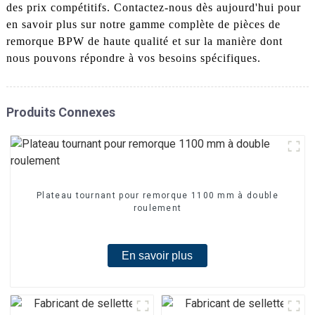
des prix compétitifs. Contactez-nous dès aujourd'hui pour
en savoir plus sur notre gamme complète de pièces de
remorque BPW de haute qualité et sur la manière dont
nous pouvons répondre à vos besoins spécifiques.
Produits Connexes
Plateau tournant pour remorque 1100 mm à double
roulement
En savoir plus