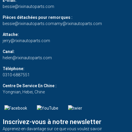
E-mail:
bessie@rixinautoparts.com
Pièces détachées pour remorques :
bessie@rixinautoparts.com
amy@rixinautoparts.com
Attache:
jerry@rixinautoparts.com
Canal:
helen@rixinautoparts.com
Téléphone:
0310-6887551
Centre De Service En Chine :
Yongnian, Hebei, Chine
Inscrivez-vous à notre newsletter
Apprenez-en davantage sur ce que vous voulez savoir