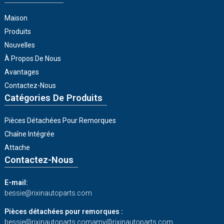
Maison
Produits
Nouvelles
À Propos De Nous
Avantages
Contactez-Nous
Catégories De Produits
Pièces Détachées Pour Remorques
Chaîne Intégrée
Attache
Contactez-Nous
E-mail:
bessie@rixinautoparts.com
Pièces détachées pour remorques :
bessie@rixinautoparts.com
amy@rixinautoparts.com