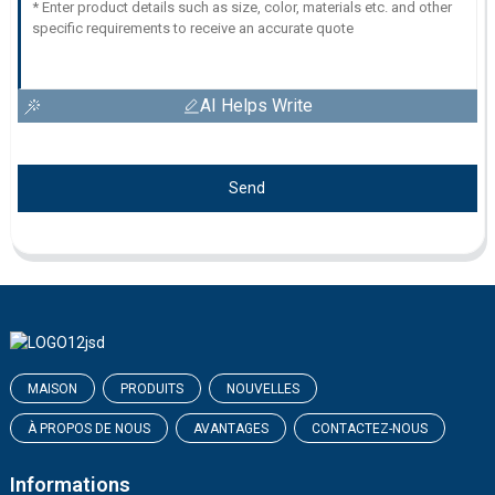
AI Helps Write
Send
MAISON
PRODUITS
NOUVELLES
À PROPOS DE NOUS
AVANTAGES
CONTACTEZ-NOUS
Informations