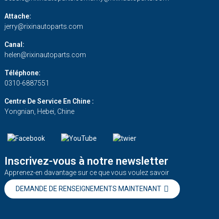
Attache:
jerry@rixinautoparts.com
Canal:
helen@rixinautoparts.com
Téléphone:
0310-6887551
Centre De Service En Chine :
Yongnian, Hebei, Chine
Inscrivez-vous à notre newsletter
Apprenez-en davantage sur ce que vous voulez savoir
DEMANDE DE RENSEIGNEMENTS MAINTENANT