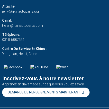
Attache:
jerry@rixinautoparts.com
Canal:
helen@rixinautoparts.com
Téléphone:
0310-6887551
Centre De Service En Chine :
Yongnian, Hebei, Chine
Inscrivez-vous à notre newsletter
Apprenez-en davantage sur ce que vous voulez savoir
DEMANDE DE RENSEIGNEMENTS MAINTENANT