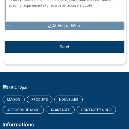
AI Helps Write
Send
MAISON
PRODUITS
NOUVELLES
À PROPOS DE NOUS
AVANTAGES
CONTACTEZ-NOUS
Informations