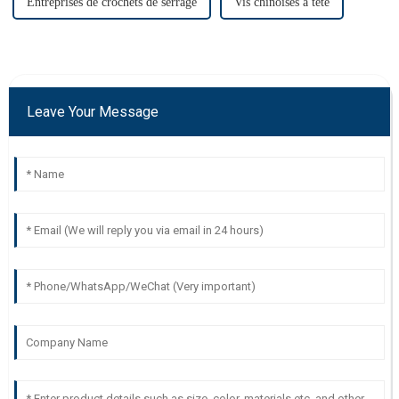
Entreprises de crochets de serrage
Vis chinoises à tête
Leave Your Message