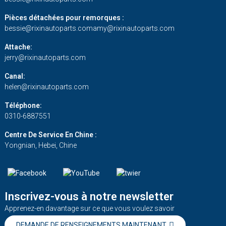
Pièces détachées pour remorques :
bessie@rixinautoparts.com
amy@rixinautoparts.com
Attache:
jerry@rixinautoparts.com
Canal:
helen@rixinautoparts.com
Téléphone:
0310-6887551
Centre De Service En Chine :
Yongnian, Hebei, Chine
Inscrivez-vous à notre newsletter
Apprenez-en davantage sur ce que vous voulez savoir
DEMANDE DE RENSEIGNEMENTS MAINTENANT