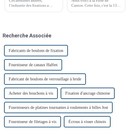
Ces dernières années,
Nous voici à la Foire de
l’industrie des fixations a
Canton. Cette fois, c'est la 135e
connu des avancées
Foire de Canton.
technologiques significatives.
Recherche Associée
Fabricants de boulons de fixation
Fournisseur de canaux Halfen
Fabricant de boulons de verrouillage à bride
Acheter des bouchons à vis
Fixation d'ancrage chinoise
Fournisseurs de platines tournantes à roulements à billes Jost
Fournisseur de filetages à vis
Écrous à visser chinois