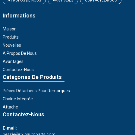
À PROPOS DE NOUS
AVANTAGES
CONTACTEZ-NOUS
Informations
Maison
Produits
Nouvelles
À Propos De Nous
Avantages
Contactez-Nous
Catégories De Produits
Pièces Détachées Pour Remorques
Chaîne Intégrée
Attache
Contactez-Nous
E-mail:
bessie@rixinautoparts.com