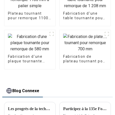
Plateau tournant
Fabrication d'une
pour remorque 1100
table tournante pour
mm à palier simple
remorque de
1 208 mm
Fabrication d'une
Fabrication de
plaque tournante
plateau tournant pour
pour remorque de
remorque 700 mm
580 mm
Blog Connexe
Les progrès de la technologie de fixation transforment les industries
Participez à la 135e Foire de Canton