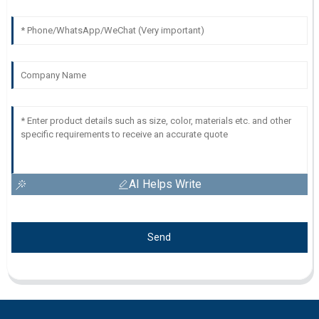
AI Helps Write
Send