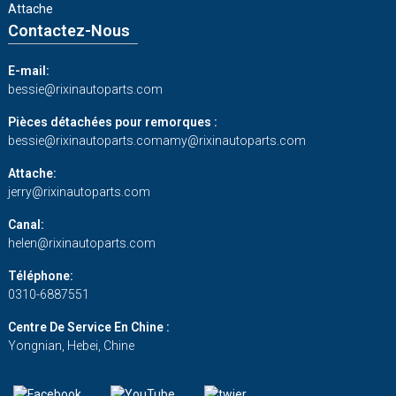
Attache
Contactez-Nous
E-mail:
bessie@rixinautoparts.com
Pièces détachées pour remorques :
bessie@rixinautoparts.com
amy@rixinautoparts.com
Attache:
jerry@rixinautoparts.com
Canal:
helen@rixinautoparts.com
Téléphone:
0310-6887551
Centre De Service En Chine :
Yongnian, Hebei, Chine