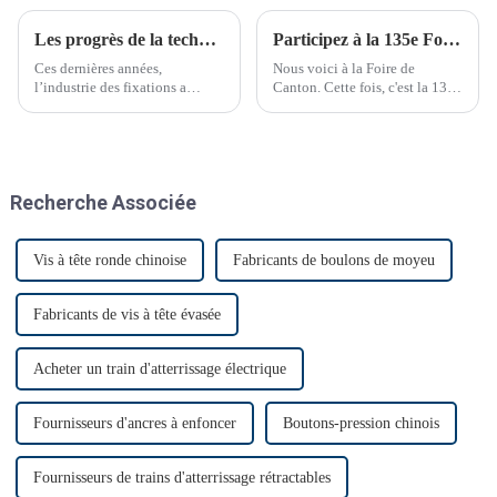
Les progrès de la technologie de fixation transforment les industries
Participez à la 135e Foire de Canton
Ces dernières années,
Nous voici à la Foire de
l’industrie des fixations a
Canton. Cette fois, c'est la 135e
connu des avancées
Foire de Canton.
technologiques significatives.
Recherche Associée
Vis à tête ronde chinoise
Fabricants de boulons de moyeu
Fabricants de vis à tête évasée
Acheter un train d'atterrissage électrique
Fournisseurs d'ancres à enfoncer
Boutons-pression chinois
Fournisseurs de trains d'atterrissage rétractables