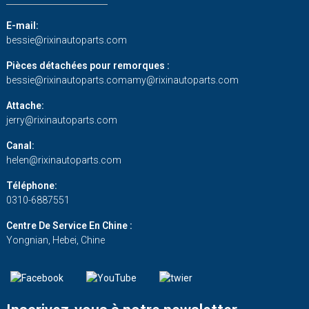
E-mail:
bessie@rixinautoparts.com
Pièces détachées pour remorques :
bessie@rixinautoparts.com
amy@rixinautoparts.com
Attache:
jerry@rixinautoparts.com
Canal:
helen@rixinautoparts.com
Téléphone:
0310-6887551
Centre De Service En Chine :
Yongnian, Hebei, Chine