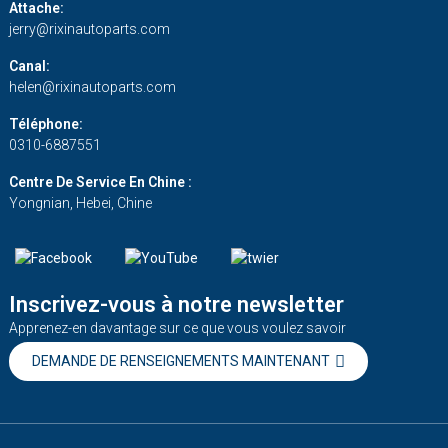
Attache:
jerry@rixinautoparts.com
Canal:
helen@rixinautoparts.com
Téléphone:
0310-6887551
Centre De Service En Chine :
Yongnian, Hebei, Chine
Inscrivez-vous à notre newsletter
Apprenez-en davantage sur ce que vous voulez savoir
DEMANDE DE RENSEIGNEMENTS MAINTENANT