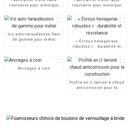
tournante pour remorque
tournante pour remorque
de 1 050 mm
de 1 208 mm
Vis auto-taraudeuses haut
de gamme pour métal
« Écrous hexagonaux
robustes » : durabilité et
résistance
Ancrages à coin
Profilé en U laminé à chaud
anticorrosion pour la
construction