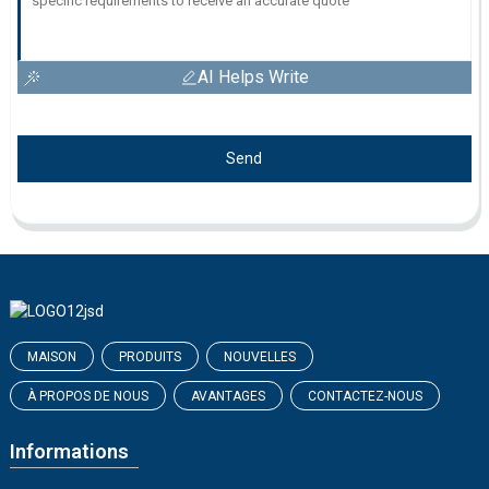
AI Helps Write
Send
MAISON
PRODUITS
NOUVELLES
À PROPOS DE NOUS
AVANTAGES
CONTACTEZ-NOUS
Informations