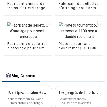
Fabricant chinois de
Fabricant de sellettes
trains d'atterrissage
d'attelage pour semi-
pour remorques
remorques
Fabricant de sellettes
Plateau tournant
d'attelage pour semi-
pour remorque 1100
remorques
mm à double
roulement
Blog Connexe
Participez au salon Automechanika de Shanghai
Les progrès de la technologie de fixation transforment les industries
Nous sommes allés au salon
Ces dernières années,
Automechanika de Shanghai
l’industrie des fixations a
du 29 novembre au 2
connu des avancées