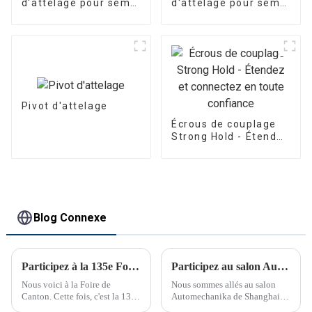
d'attelage pour semi-
d'attelage pour semi-
remorques
remorques
Pivot d'attelage
Écrous de couplage
Strong Hold - Étendez
et connectez en
toute confiance
Blog Connexe
Participez à la 135e Foire de Canton
Participez au salon Automechanika de Shanghai
Nous voici à la Foire de
Nous sommes allés au salon
Canton. Cette fois, c'est la 135e
Automechanika de Shanghai
Foire de Canton.
du 29 novembre au 2