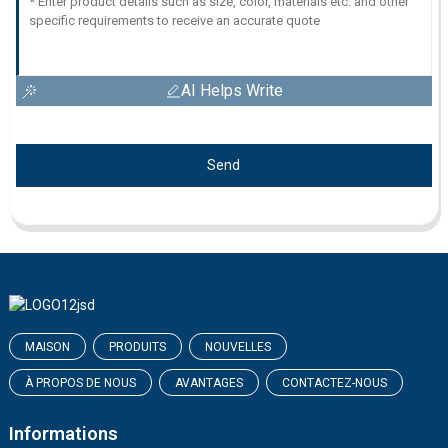
AI Helps Write
Send
MAISON
PRODUITS
NOUVELLES
À PROPOS DE NOUS
AVANTAGES
CONTACTEZ-NOUS
Informations