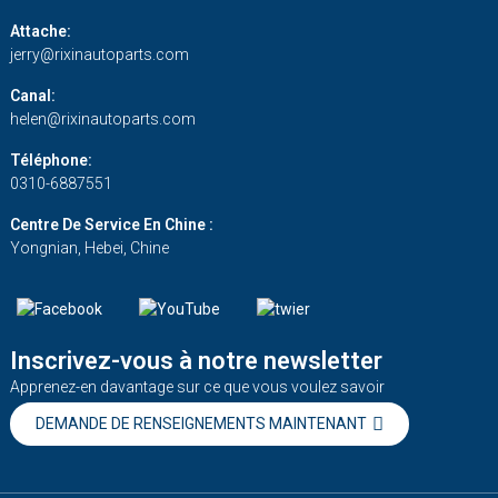
Attache:
jerry@rixinautoparts.com
Canal:
helen@rixinautoparts.com
Téléphone:
0310-6887551
Centre De Service En Chine :
Yongnian, Hebei, Chine
Inscrivez-vous à notre newsletter
Apprenez-en davantage sur ce que vous voulez savoir
DEMANDE DE RENSEIGNEMENTS MAINTENANT