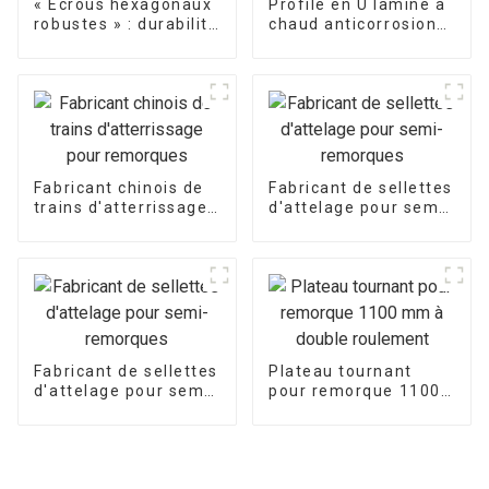
« Écrous hexagonaux
Profilé en U laminé à
robustes » : durabilité
chaud anticorrosion
et résistance
pour la construction
Fabricant chinois de
Fabricant de sellettes
trains d'atterrissage
d'attelage pour semi-
pour remorques
remorques
Fabricant de sellettes
Plateau tournant
d'attelage pour semi-
pour remorque 1100
remorques
mm à double
roulement