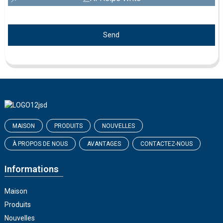
Send
MAISON
PRODUITS
NOUVELLES
À PROPOS DE NOUS
AVANTAGES
CONTACTEZ-NOUS
Informations
Maison
Produits
Nouvelles