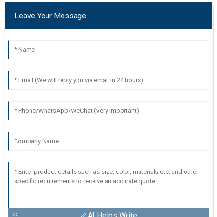
Leave Your Message
AI Helps Write