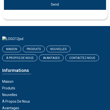
Send
MAISON
PRODUITS
NOUVELLES
À PROPOS DE NOUS
AVANTAGES
CONTACTEZ-NOUS
Informations
Maison
Produits
Nouvelles
À Propos De Nous
Avantages