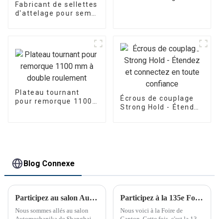
Fabricant de sellettes
d'attelage pour semi-
remorques
Plateau tournant
Écrous de couplage
pour remorque 1100
Strong Hold - Étendez
mm à double
et connectez en
roulement
toute confiance
Blog Connexe
Participez au salon Automechanika de Shanghai
Participez à la 135e Foire de Canton
Nous sommes allés au salon
Nous voici à la Foire de
Automechanika de Shanghai
Canton. Cette fois, c'est la 135e