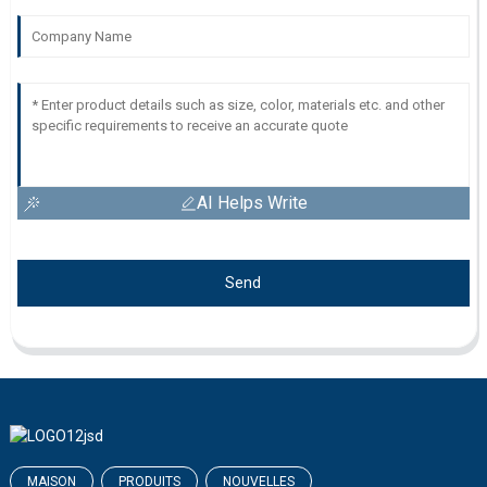
AI Helps Write
Send
MAISON
PRODUITS
NOUVELLES