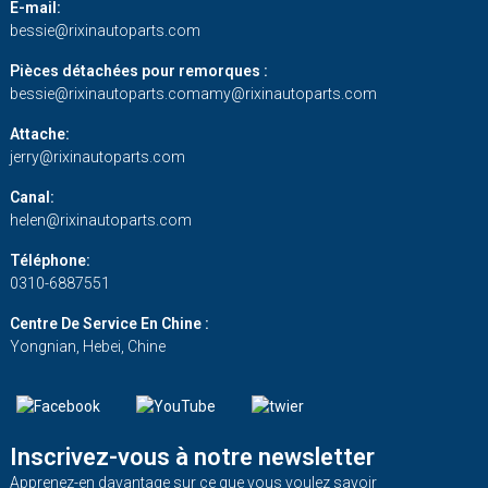
E-mail:
bessie@rixinautoparts.com
Pièces détachées pour remorques :
bessie@rixinautoparts.com
amy@rixinautoparts.com
Attache:
jerry@rixinautoparts.com
Canal:
helen@rixinautoparts.com
Téléphone:
0310-6887551
Centre De Service En Chine :
Yongnian, Hebei, Chine
Inscrivez-vous à notre newsletter
Apprenez-en davantage sur ce que vous voulez savoir