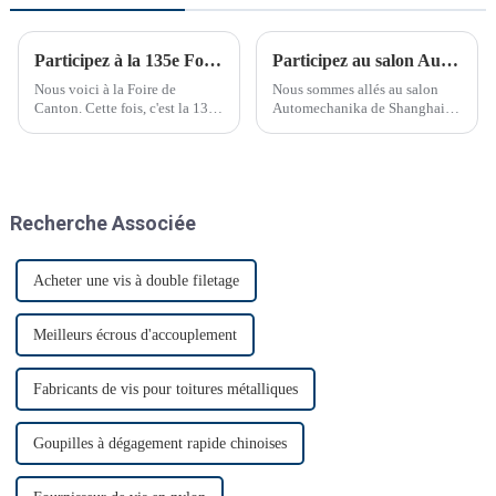
Participez à la 135e Foire de Canton
Participez au salon Automechanika de Shanghai
Nous voici à la Foire de
Nous sommes allés au salon
Canton. Cette fois, c'est la 135e
Automechanika de Shanghai
Foire de Canton.
du 29 novembre au 2
décembre. C'était le premier
salon Automechanika de
Shanghai depuis l'épidémie.
Presque tous les clients ont
Recherche Associée
donc annoncé leur venue. Le
premier jour, beaucoup de
monde…
Acheter une vis à double filetage
Meilleurs écrous d'accouplement
Fabricants de vis pour toitures métalliques
Goupilles à dégagement rapide chinoises