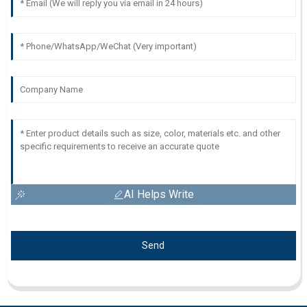
AI Helps Write
Send