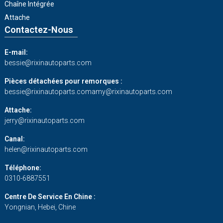
Chaîne Intégrée
Attache
Contactez-Nous
E-mail:
bessie@rixinautoparts.com
Pièces détachées pour remorques :
bessie@rixinautoparts.com
amy@rixinautoparts.com
Attache:
jerry@rixinautoparts.com
Canal:
helen@rixinautoparts.com
Téléphone:
0310-6887551
Centre De Service En Chine :
Yongnian, Hebei, Chine