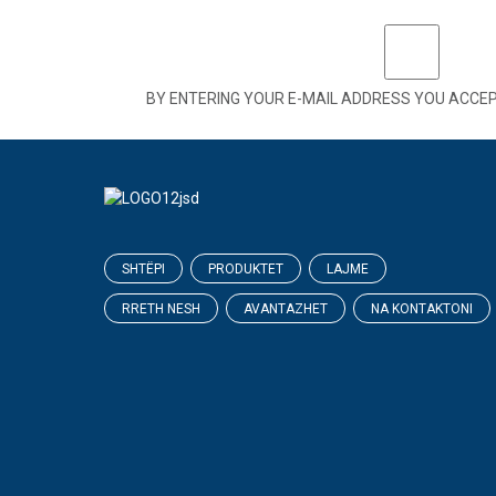
BY ENTERING YOUR E-MAIL ADDRESS YOU ACCE
SHTËPI
PRODUKTET
LAJME
RRETH NESH
AVANTAZHET
NA KONTAKTONI