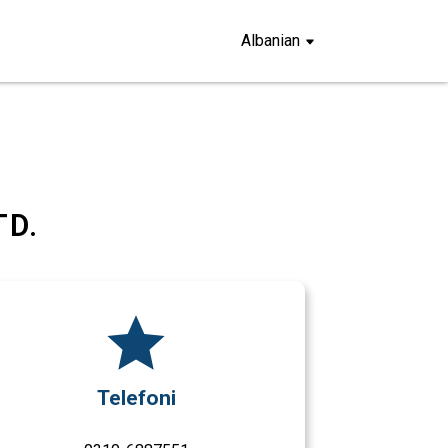
Albanian
TD.
Telefoni