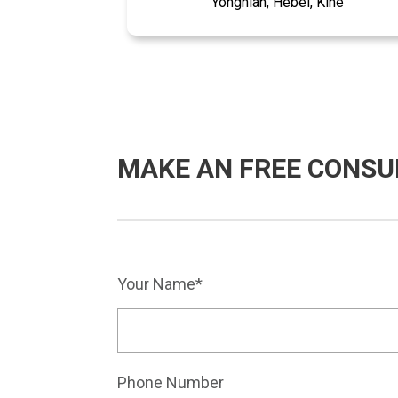
Yongnian, Hebei, Kinë
MAKE AN FREE CONSU
Your Name*
Phone Number