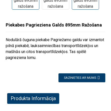
Piekabes Pagrieziena Galds 895mm Ražošana
Nodulārā čuguna piekabe Pagriežamo galdu var izmantot
pilnā piekabē, lauksaimniecības transportlīdzekļos un
mašīnās un citos transportlīdzekļos. Tas spēlē
pagrieziena lomu.
SAZINIETIES AR MUMS
Produkta Informācija