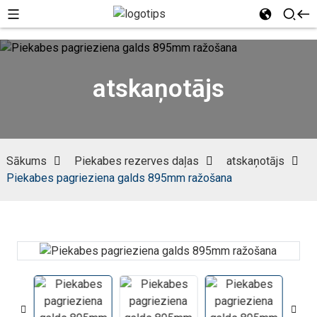
atskaņotājs
Sākums
Piekabes rezerves daļas
atskaņotājs
Piekabes pagrieziena galds 895mm ražošana