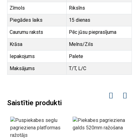
Zīmols
Riksīns
Piegādes laiks
15 dienas
Caurumu raksts
Pēc jūsu pieprasījuma
Krāsa
Melns/Zils
Iepakojums
Palete
Maksājums
T/T, L/C
Saistītie produkti