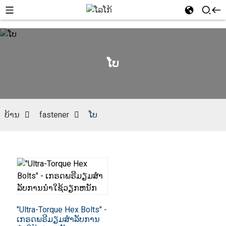
ໂບ
ບ້ານ
fastener
ໂບ
"Ultra-Torque Hex Bolts" -
ເກຣດພຣີມຽມສໍາລັບການ