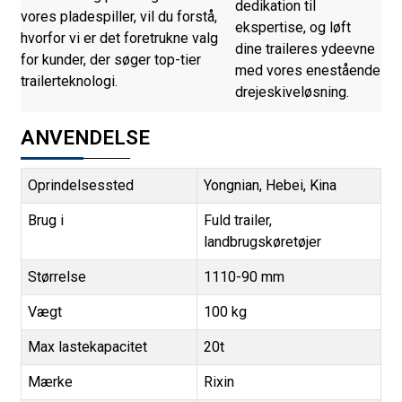
dedikation til
vores pladespiller, vil du forstå,
ekspertise, og løft
hvorfor vi er det foretrukne valg
dine traileres ydeevne
for kunder, der søger top-tier
med vores enestående
trailerteknologi.
drejeskiveløsning.
ANVENDELSE
Oprindelsessted
Yongnian, Hebei, Kina
Brug i
Fuld trailer,
landbrugskøretøjer
Størrelse
1110-90 mm
Vægt
100 kg
Max lastekapacitet
20t
Mærke
Rixin