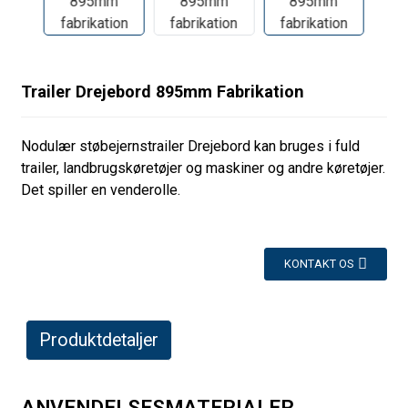
Trailer Drejebord 895mm Fabrikation
Nodulær støbejernstrailer Drejebord kan bruges i fuld
trailer, landbrugskøretøjer og maskiner og andre køretøjer.
Det spiller en venderolle.
KONTAKT OS
Produktdetaljer
ANVENDELSESMATERIALER