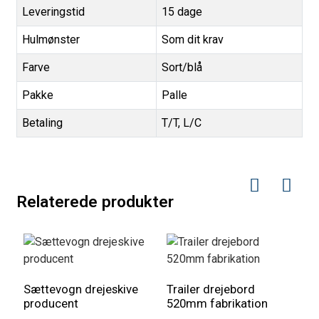
Leveringstid
15 dage
Hulmønster
Som dit krav
Farve
Sort/blå
Pakke
Palle
Betaling
T/T, L/C
Relaterede produkter
Sættevogn drejeskive
Trailer drejebord
producent
520mm fabrikation