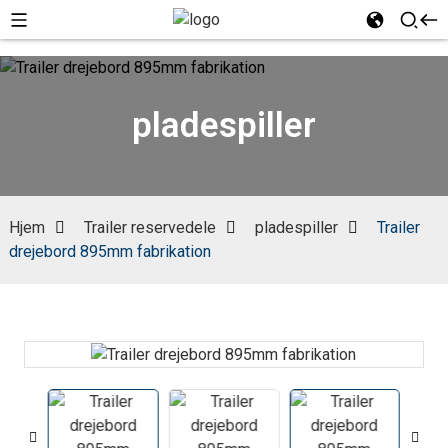
pladespiller
Hjem
Trailer reservedele
pladespiller
Trailer
drejebord 895mm fabrikation