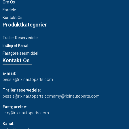
Om Os
Fordele
Kontakt Os
Produktkategorier
Trailer Reservedele
Indlejret Kanal
Fastgørelsesmiddel
Kontakt Os
E-mail:
bessie@rixinautoparts.com
Trailer reservedele:
bessie@rixinautoparts.com
amy@rixinautoparts.com
Fastgørelse:
jerry@rixinautoparts.com
Kanal: