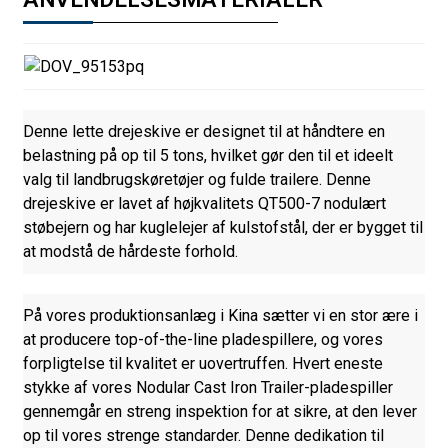
Denne lette drejeskive er designet til at håndtere en
belastning på op til 5 tons, hvilket gør den til et ideelt
valg til landbrugskøretøjer og fulde trailere. Denne
drejeskive er lavet af højkvalitets QT500-7 nodulært
støbejern og har kuglelejer af kulstofstål, der er bygget til
at modstå de hårdeste forhold.
På vores produktionsanlæg i Kina sætter vi en stor ære i
at producere top-of-the-line pladespillere, og vores
forpligtelse til kvalitet er uovertruffen. Hvert eneste
stykke af vores Nodular Cast Iron Trailer-pladespiller
gennemgår en streng inspektion for at sikre, at den lever
op til vores strenge standarder. Denne dedikation til