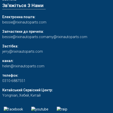
Зв'яжіться З Нами
Електронна пошта:
bessie@rixinautoparts.com
Запчастини до причепа:
bessie@rixinautoparts.com
amy@rixinautoparts.com
Застібка:
jerry@rixinautoparts.com
канал:
helen@rixinautoparts.com
телефон:
0310-6887551
Китайський Сервісний Центр:
Yongnian, Хебей, Китай