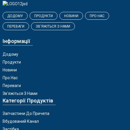
ДОДОМУ
ПРОДУКТИ
НОВИНИ
ПРО НАС
ПЕРЕВАГИ
ЗВ'ЯЖІТЬСЯ З НАМИ
Інформації
Додому
Продукти
Новини
Про Нас
Переваги
Зв'яжіться З Нами
Категорії Продуктів
Запчастини До Причепа
Вбудований Канал
Застібка