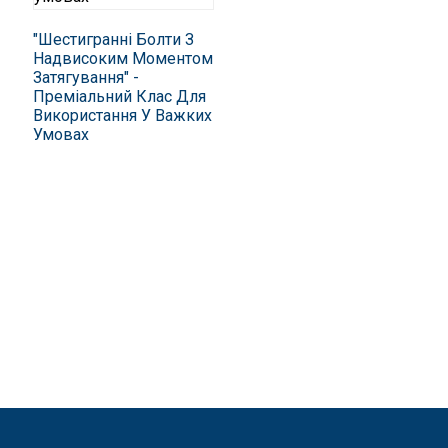
"Шестигранні Болти З
Надвисоким Моментом
Затягування" -
Преміальний Клас Для
Використання У Важких
Умовах