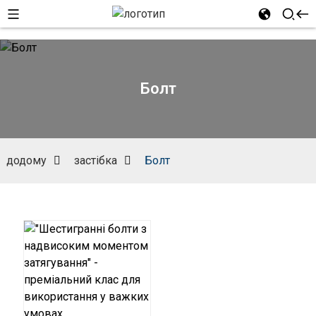
Болт
додому
застібка
Болт