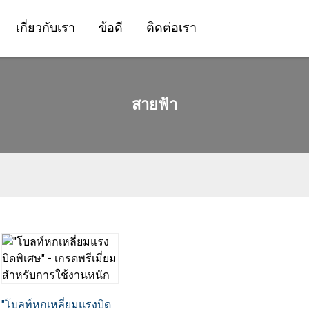
เกี่ยวกับเรา
ข้อดี
ติดต่อเรา
สายฟ้า
"โบลท์หกเหลี่ยมแรงบิด