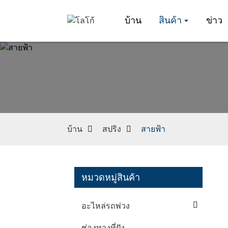
บ้าน
สินค้า
ข่าว
บ้าน
สปริง
สายฟ้า
หมวดหมู่สินค้า
อะไหล่รถพ่วง
ช่องทางที่ฝัง