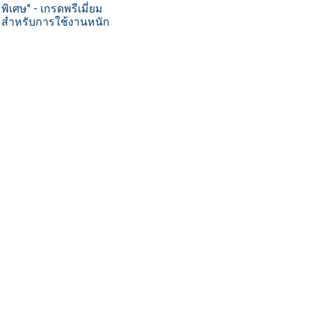
พิเศษ" - เกรดพรีเมี่ยม
สำหรับการใช้งานหนัก