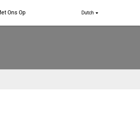
et Ons Op
Dutch