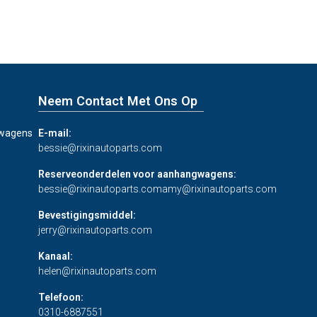
Neem Contact Met Ons Op
gwagens
E-mail:
bessie@rixinautoparts.com
Reserveonderdelen voor aanhangwagens:
bessie@rixinautoparts.com
amy@rixinautoparts.com
Bevestigingsmiddel:
jerry@rixinautoparts.com
Kanaal:
helen@rixinautoparts.com
Telefoon:
0310-6887551