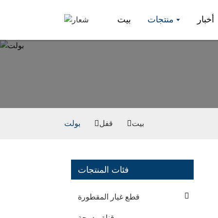
أخبار
منتجات
بيت
بيت
قفل
بولت
فئات المنتجات
قطع غيار المقطورة
قناة مدمجة