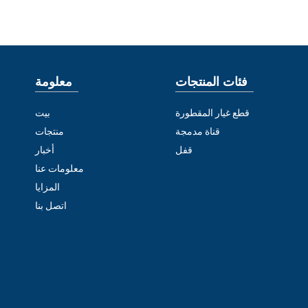
فئات المنتجات
معلومة
قطع غيار المقطورة
بيت
قناة مدمجة
منتجات
قفل
أخبار
معلومات عنا
المزايا
اتصل بنا